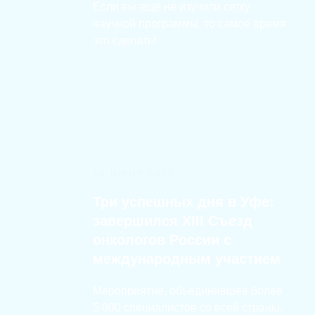
Если вы ещё не изучили сетку
научной программы, то самое время
это сделать!
16 ИЮНЯ 2025
Три успешных дня в Уфе:
завершился XIII Съезд
онкологов России с
международным участием
Мероприятие, объединившее более
5 000 специалистов со всей страны.