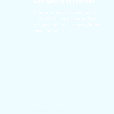
Благодарим за участие!
Дорогие коллеги, вот и подошёл к
концу XIV Съезд онкологов России с
международным участием «Диалог
поколений»!
26 МАРТА 2026