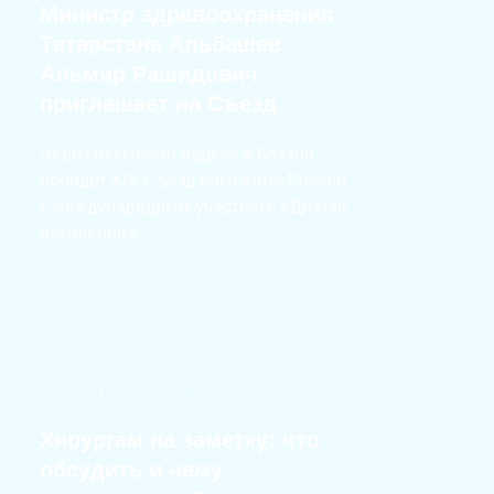
Министр здравоохранения
Татарстана Альбашев
Альмир Рашидович
приглашает на Съезд
Через несколько недель в Казани
пройдет XIV Съезд онкологов России
с международным участием: «Диалог
поколений».
24 ФЕВРАЛЯ 2026
Хирургам на заметку: что
обсудить и чему