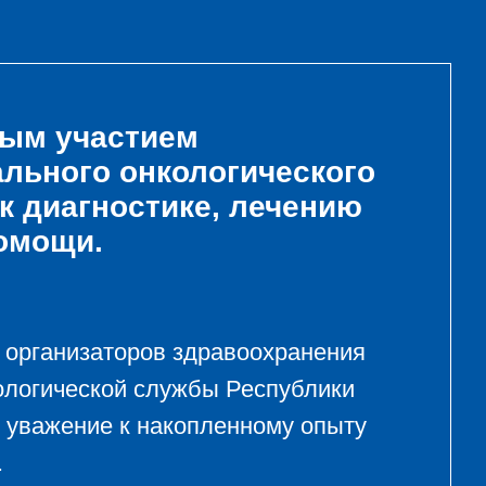
ным участием
льного онкологического
 диагностике, лечению
омощи.
и организаторов здравоохранения
кологической службы Республики
 уважение к накопленному опыту
.