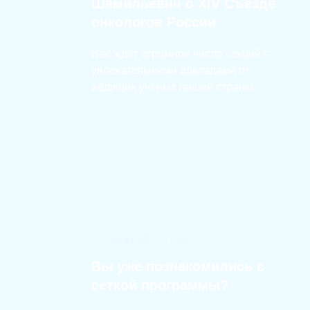
Шамильевич о XIV Съезде
онкологов России
Вас ждёт огромное число секций с
увлекательными докладами от
ведущих учёных нашей страны.
10 ФЕВРАЛЯ 2026
Вы уже познакомились с
сеткой программы?