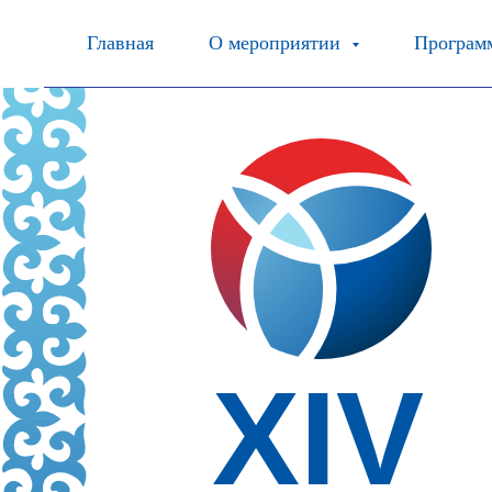
Главная
О мероприятии
Програм
XIV