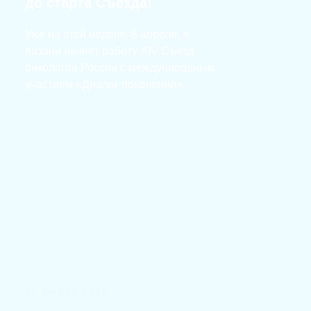
до старта Съезда!
Уже на этой неделе, 8 апреля, в
Казани начнёт работу XIV Съезд
онкологов России с международным
участием «Диалог поколений».
16 МАРТА 2026