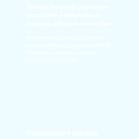
Грачёв Николай Сергеевич
рассказал о юбилейных
секциях детской онкологии
Мероприятие в этом году обретает
особую глубину: Съезд посвящён 80-
летию онкологической службы
Республики Татарстан.
3 МАРТА 2026
Опубликована научная