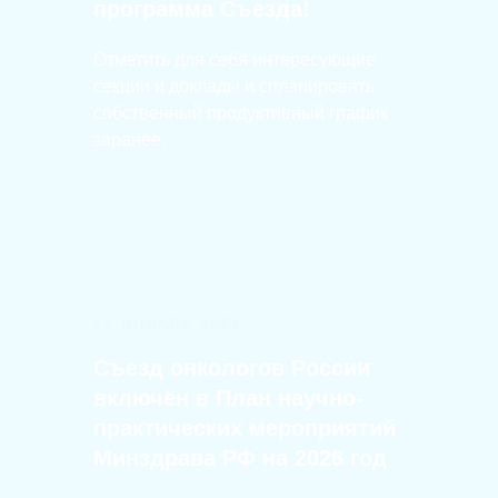
программа Съезда!
Отметить для себя интересующие
секции и доклады и спланировать
собственный продуктивный график
заранее.
21 ЯНВАРЯ 2026
Съезд онкологов России
включён в План научно-
практических мероприятий
Минздрава РФ на 2026 год