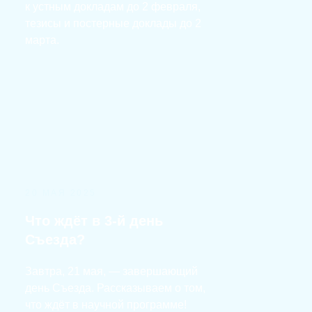
к устным докладам до 2 февраля,
тезисы и постерные доклады до 2
марта.
20 МАЯ 2025
Что ждёт в 3-й день
Съезда?
Завтра, 21 мая, — завершающий
день Съезда. Рассказываем о том,
что ждёт в научной программе!