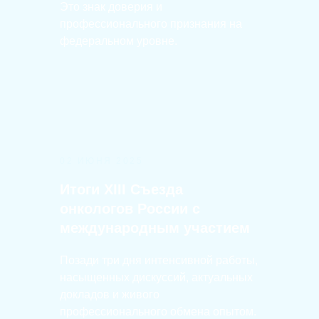
Это знак доверия и
профессионального признания на
федеральном уровне.
02 ИЮНЯ 2025
Итоги XIII Съезда
онкологов России с
международным участием
Позади три дня интенсивной работы,
насыщенных дискуссий, актуальных
докладов и живого
профессионального обмена опытом.