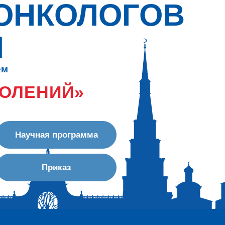
ОНКОЛОГОВ
И
ем
КОЛЕНИЙ»
Научная программа
Приказ