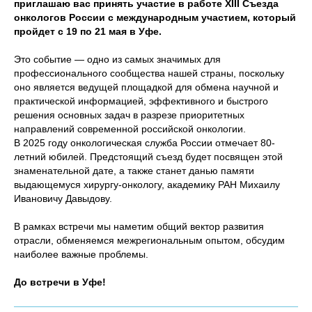
приглашаю вас принять участие в работе XIII Съезда
онкологов России с международным участием, который
пройдет с 19 по 21 мая в Уфе.
Это событие — одно из самых значимых для
профессионального сообщества нашей страны, поскольку
оно является ведущей площадкой для обмена научной и
практической информацией, эффективного и быстрого
решения основных задач в разрезе приоритетных
направлений современной российской онкологии.
В 2025 году онкологическая служба России отмечает 80-
летний юбилей. Предстоящий съезд будет посвящен этой
знаменательной дате, а также станет данью памяти
выдающемуся хирургу-онкологу, академику РАН Михаилу
Ивановичу Давыдову.
В рамках встречи мы наметим общий вектор развития
отрасли, обменяемся межрегиональным опытом, обсудим
наиболее важные проблемы.
До встречи в Уфе!