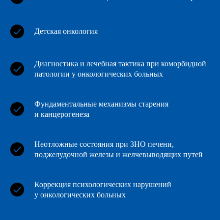
10 апреля 2026
Детская онкология
ИТ-парк им. Башира Рамеева
Диагностика и лечебная тактика при коморбидной
Адрес: ул. Спартаковская, 2А
патологии у онкологических больных
Фундаментальные механизмы старения
и канцерогенеза
Неотложные состояния при ЗНО печени,
поджелудочной железы и желчевыводящих путей
Коррекция психологических нарушений
у онкологических больных